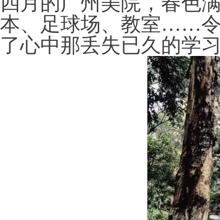
四月的广州美院，春色
本、足球场、教室……
了心中那丢失已久的学