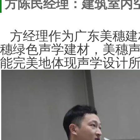
方陈民经理：
建筑室内
方经理作为广东美穗建
穗绿色声学建材，美穗
能完美地体现声学设计