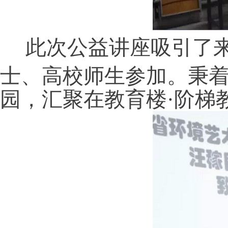
此次公益讲座吸引了来
士、高校师生参加。秉
园，汇聚在教育楼·阶梯